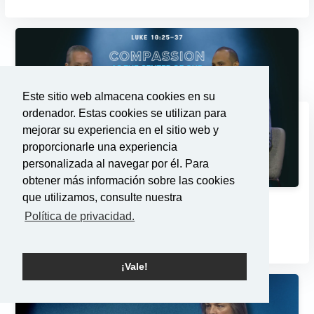
Este sitio web almacena cookies en su
ordenador. Estas cookies se utilizan para
mejorar su experiencia en el sitio web y
proporcionarle una experiencia
personalizada al navegar por él. Para
obtener más información sobre las cookies
que utilizamos, consulte nuestra
La compasión como centro de...
Política de privacidad.
3/2/2025
¡Vale!