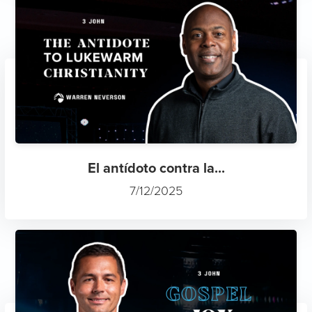
El antídoto contra la...
7/12/2025