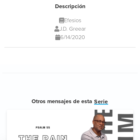
Descripción
Efesios
J.D. Greear
6/14/2020
Otros mensajes de esta
Serie