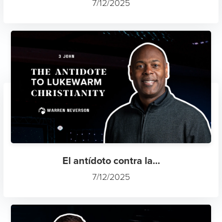
7/12/2025
El antídoto contra la...
7/12/2025