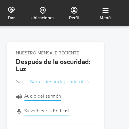
Dar
Ubicaciones
Perfil
Menú
NUESTRO MENSAJE RECIENTE
Después de la oscuridad:
Luz
Serie:
Sermones independientes
Audio del sermón
Suscribirse al Podcast