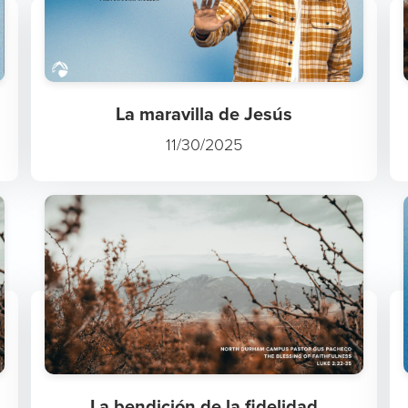
La maravilla de Jesús
11/30/2025
La bendición de la fidelidad