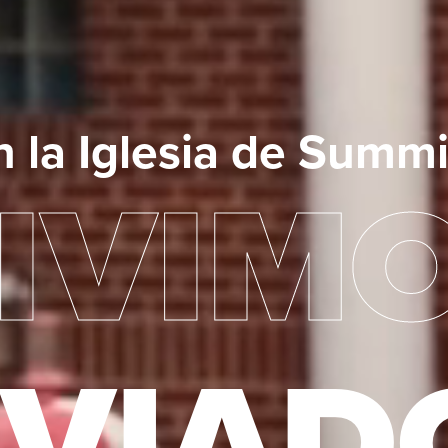
n la Iglesia de Summit
IVIM
VIAD