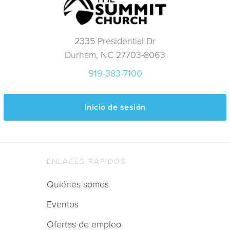
2335 Presidential Dr
Durham, NC 27703-8063
919-383-7100
Inicio de sesión
ENLACES RÁPIDOS
Quiénes somos
Eventos
Ofertas de empleo