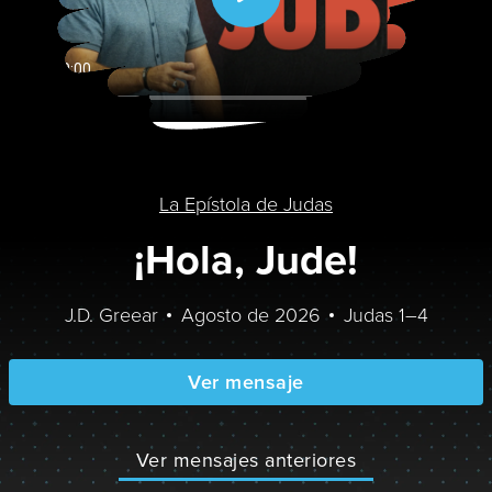
La Epístola de Judas
¡Hola, Jude!
J.D. Greear
Agosto de 2026
Judas 1–4
Ver mensaje
Ver mensajes anteriores