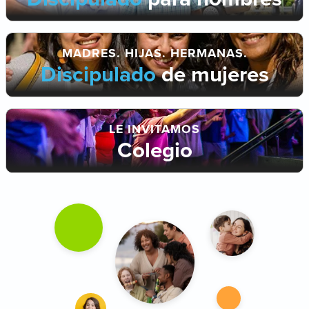
MADRES. HIJAS. HERMANAS.
Discipulado
de mujeres
LE INVITAMOS
Colegio