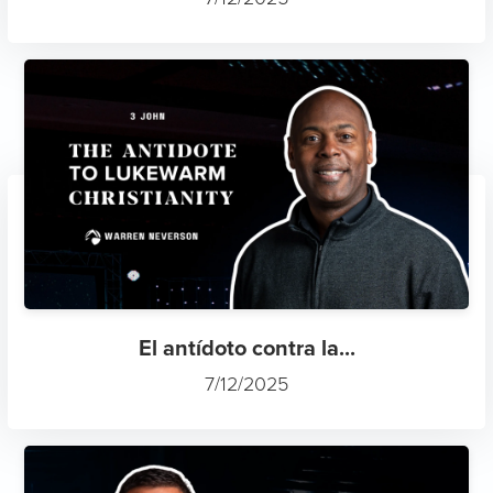
El antídoto contra la...
7/12/2025