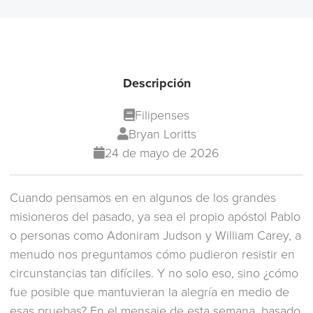
Descripción
Filipenses
Bryan Loritts
24 de mayo de 2026
Cuando pensamos en en algunos de los grandes
misioneros del pasado, ya sea el propio apóstol Pablo
o personas como Adoniram Judson y William Carey, a
menudo nos preguntamos cómo pudieron resistir en
circunstancias tan difíciles. Y no solo eso, sino ¿cómo
fue posible que mantuvieran la alegría en medio de
esas pruebas? En el mensaje de esta semana, basado