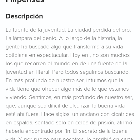
Descripción
La fuente de la juventud. La ciudad perdida del oro.
La lámpara del genio. A lo largo de la historia, la
gente ha buscado algo que transformara su vida
cotidiana en espectacular. Hoy en , no son muchos
los que recorren el mundo en de una fuente de la
juventud en literal. Pero todos seguimos buscando.
En más profundo de nuestro ser, intuimos que la
vida tiene que ofrecer algo más de lo que estamos
viviendo. Sentimos, en más profundo de nuestro ser,
que, aunque sea difícil de alcanzar, la buena vida
está ahí fuera. Hace siglos, un anciano con cicatrices
en espalda, sentado solo en celda de prisión, afirmó
haberla encontrado por fin. El secreto de la buena
vida. Y, por suerte para nosotros, lo escribió en carta