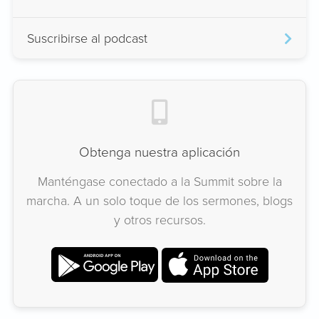
Suscribirse al podcast
Obtenga nuestra aplicación
Manténgase conectado a la Summit sobre la
marcha. A un solo toque de los sermones, blogs
y otros recursos.