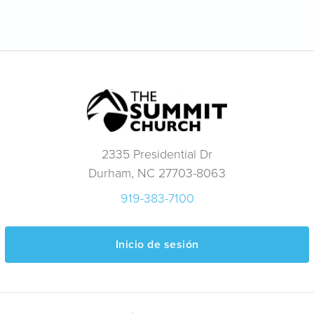
2335 Presidential Dr
Durham, NC 27703-8063
919-383-7100
Inicio de sesión