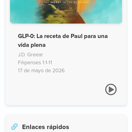
GLP-0: La receta de Paul para una
vida plena
J.D. Greear
Filipenses 1:1-11
17 de mayo de 2026
Enlaces rápidos