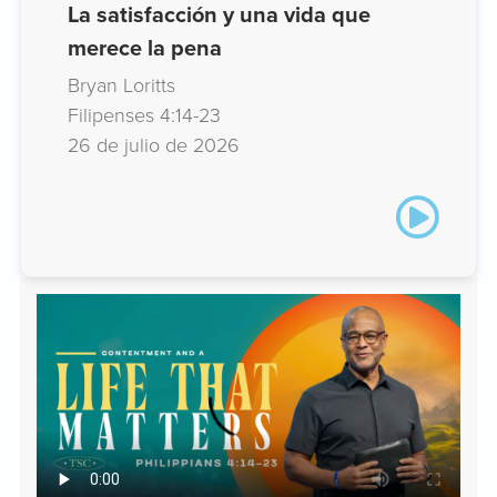
La satisfacción y una vida que
merece la pena
Bryan Loritts
Filipenses 4:14-23
26 de julio de 2026