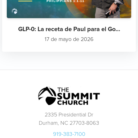
GLP-0: La receta de Paul para el Go...
17 de mayo de 2026
2335 Presidential Dr
Durham, NC 27703-8063
919-383-7100