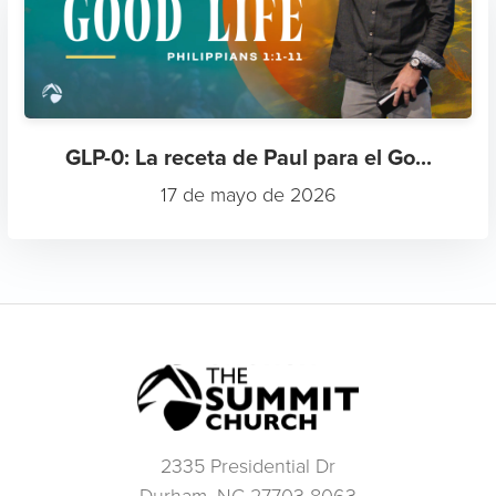
GLP-0: La receta de Paul para el Go...
17 de mayo de 2026
2335 Presidential Dr
Durham, NC 27703-8063