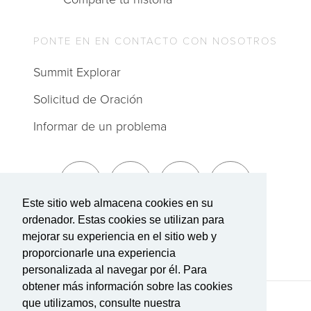
PONTE EN EN CONTACTO CON NOSOTROS
Summit Explorar
Solicitud de Oración
Informar de un problema
Este sitio web almacena cookies en su
ordenador. Estas cookies se utilizan para
Suscríbete a The Summit
mejorar su experiencia en el sitio web y
proporcionarle una experiencia
personalizada al navegar por él. Para
obtener más información sobre las cookies
que utilizamos, consulte nuestra
Términos de Servicio
|
Política de privacidad