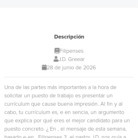
Descripción
Filipenses
J.D. Greear
28 de junio de 2026
Una de las partes más importantes a la hora de
solicitar un puesto de trabajo es presentar un
currículum que cause buena impresión. Al fin y al
cabo, tu currículum es, e en sencia, un argumento
que explica por qué eres el mejor candidato para un
puesto concreto. ¿ En , el mensaje de esta semana,
basado e en , Filipenses 3, el pastor J.D. nos guía a