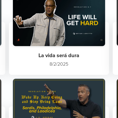
La vida será dura
8/2/2025