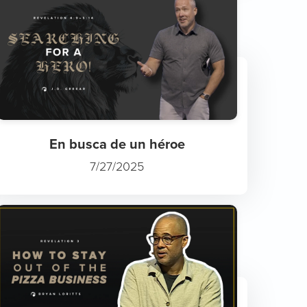
En busca de un héroe
7/27/2025