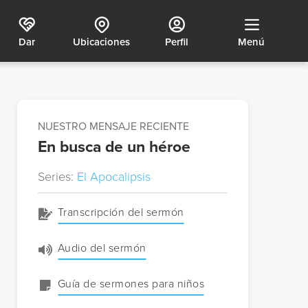
Dar
Ubicaciones
Perfil
Menú
NUESTRO MENSAJE RECIENTE
En busca de un héroe
Series:
El Apocalipsis
Transcripción del sermón
Audio del sermón
Guía de sermones para niños