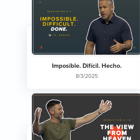
Imposible. Difícil. Hecho.
8/3/2025