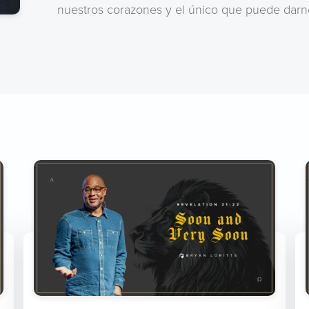
nuestros corazones y el único que puede darno