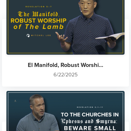
El Manifold, Robust Worshi...
6/22/2025