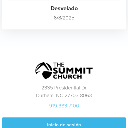
Desvelado
6/8/2025
2335 Presidential Dr
Durham, NC 27703-8063
919-383-7100
Inicio de sesión