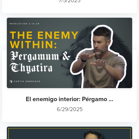
7/5/2025
El enemigo interior: Pérgamo ...
6/29/2025