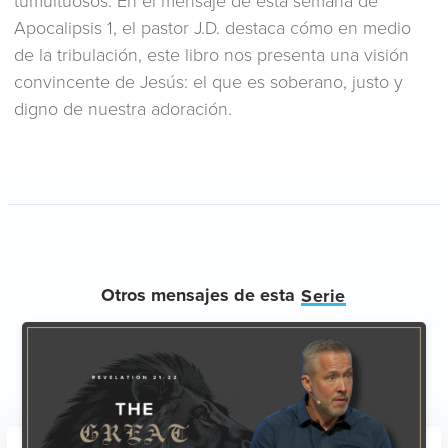
tumultuosos. En el mensaje de esta semana de
Apocalipsis 1, el pastor J.D. destaca cómo en medio
de la tribulación, este libro nos presenta una visión
convincente de Jesús: el que es soberano, justo y
digno de nuestra adoración.
Otros mensajes de esta
Serie