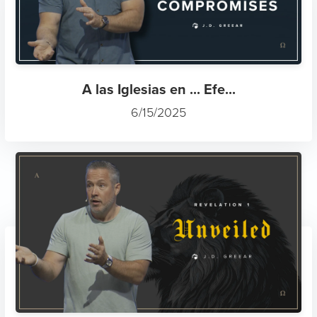
A las Iglesias en ... Efe...
6/15/2025