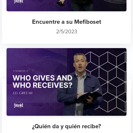
Encuentre a su Mefiboset
2/5/2023
¿Quién da y quién recibe?