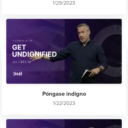
1/29/2023
Póngase indigno
1/22/2023