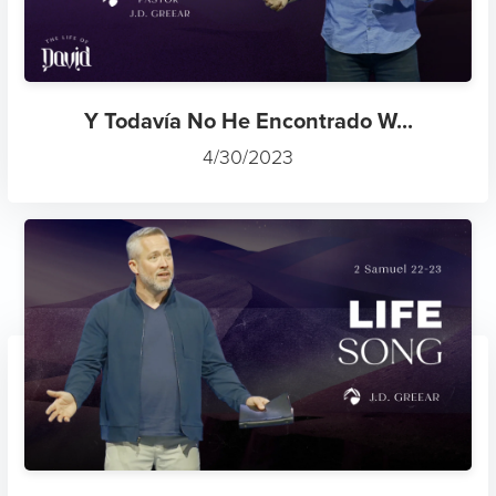
Y Todavía No He Encontrado W...
4/30/2023