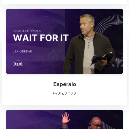
Espéralo
9/25/2022