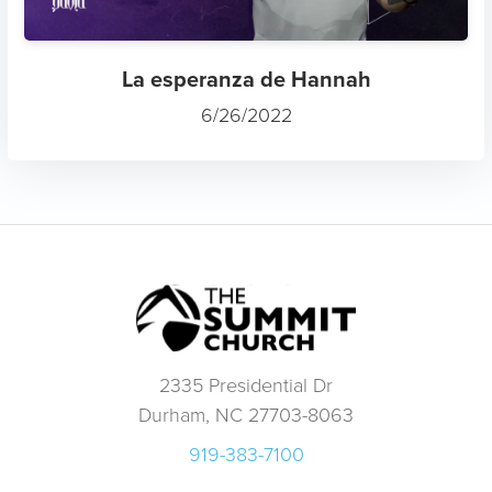
La esperanza de Hannah
6/26/2022
2335 Presidential Dr
Durham, NC 27703-8063
919-383-7100