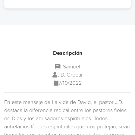
Descripción
1 Samuel
J.D. Greear
7/10/2022
En este mensaje de La vida de David, el pastor J.D.
destaca la diferencia radical entre los pastores fieles
de Dios y los abusadores espirituales. Todos
anhelamos líderes espirituales que nos protejan, sean
honestos con nosotros y pongan nuestros intereses