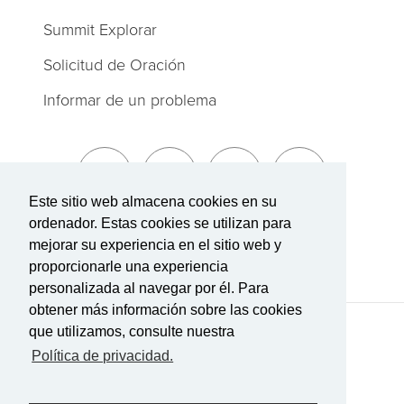
Summit Explorar
Solicitud de Oración
Informar de un problema
Este sitio web almacena cookies en su
ordenador. Estas cookies se utilizan para
Suscríbete a The Summit
mejorar su experiencia en el sitio web y
proporcionarle una experiencia
personalizada al navegar por él. Para
obtener más información sobre las cookies
que utilizamos, consulte nuestra
Términos de Servicio
|
Política de privacidad
Transparencia en la cobertura
Política de privacidad.
Con tecnología Rock.