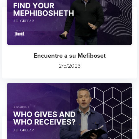
Encuentre a su Mefiboset
2/5/2023