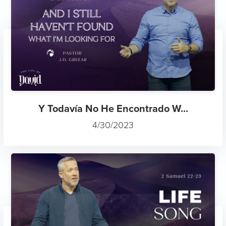
Y Todavía No He Encontrado W...
4/30/2023