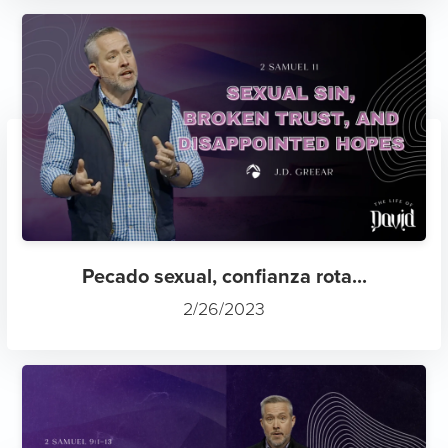
Pecado sexual, confianza rota...
2/26/2023