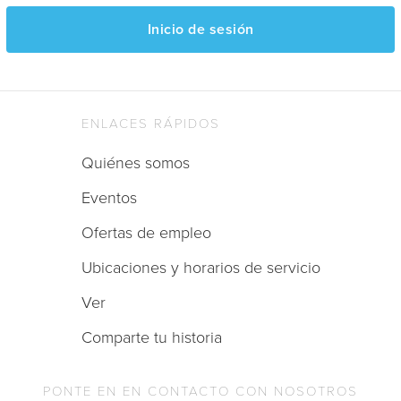
Inicio de sesión
ENLACES RÁPIDOS
Quiénes somos
Eventos
Ofertas de empleo
Ubicaciones y horarios de servicio
Ver
Comparte tu historia
PONTE EN EN CONTACTO CON NOSOTROS