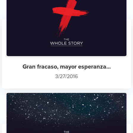
Gran fracaso, mayor esperanza...
3/27/2016