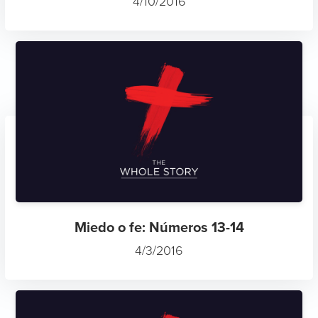
4/10/2016
Miedo o fe: Números 13-14
4/3/2016