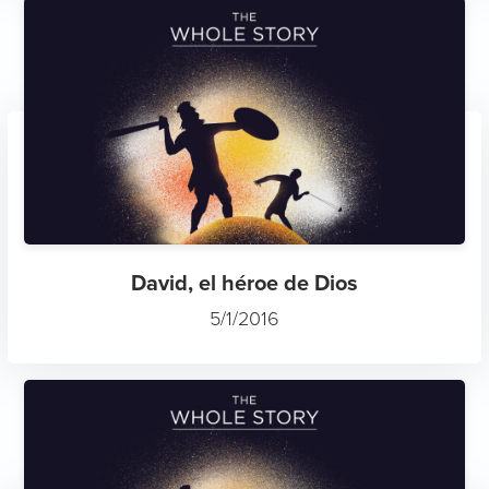
David, el héroe de Dios
5/1/2016