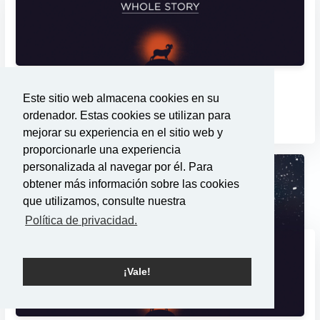
Habrá sangre
Este sitio web almacena cookies en su
3/20/2016
ordenador. Estas cookies se utilizan para
mejorar su experiencia en el sitio web y
proporcionarle una experiencia
personalizada al navegar por él. Para
obtener más información sobre las cookies
que utilizamos, consulte nuestra
Política de privacidad.
¡Vale!