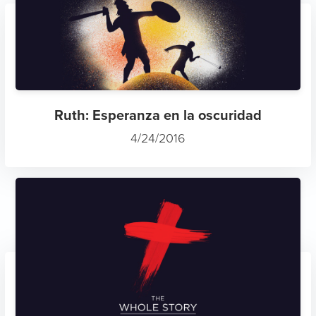
Ruth: Esperanza en la oscuridad
4/24/2016