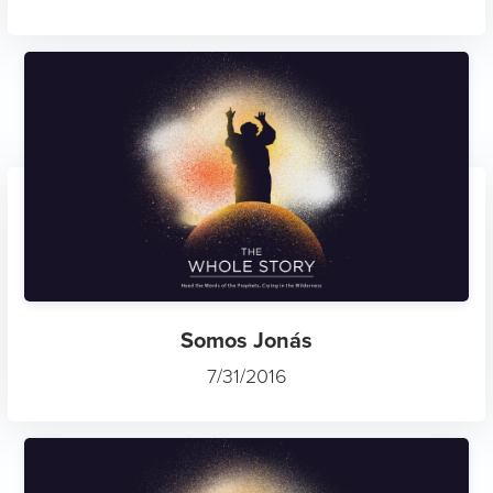
Somos Jonás
7/31/2016