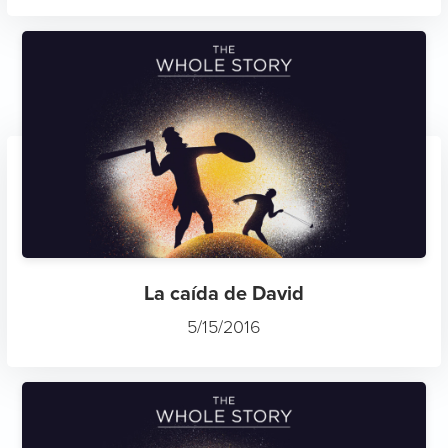
La caída de David
5/15/2016