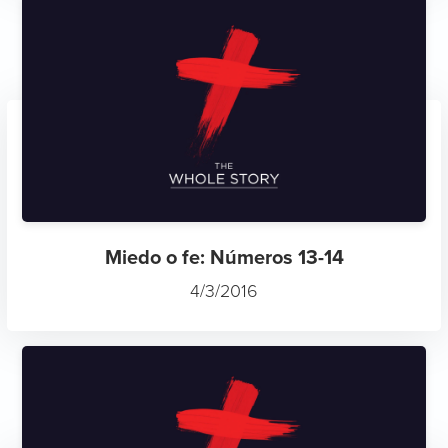
Miedo o fe: Números 13-14
4/3/2016