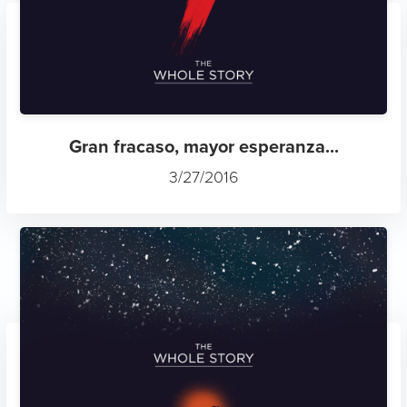
Gran fracaso, mayor esperanza...
3/27/2016