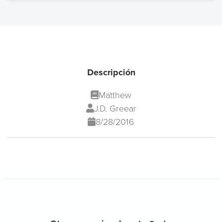
Descripción
Matthew
J.D. Greear
8/28/2016