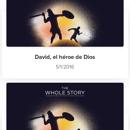
David, el héroe de Dios
5/1/2016