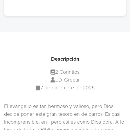
Descripción
2 Corintios
J.D. Greear
7 de diciembre de 2025
El evangelio es tan hermoso y valioso, pero Dios
decide poner este gran tesoro en de barro». Es casi
incomprensible, en , pero así es como Dios obra. A lo
largo de toda la Biblia, vemos ejemplos de cómo