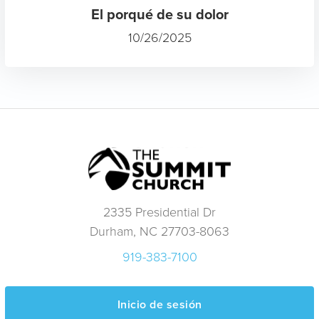
El porqué de su dolor
10/26/2025
2335 Presidential Dr
Durham, NC 27703-8063
919-383-7100
Inicio de sesión