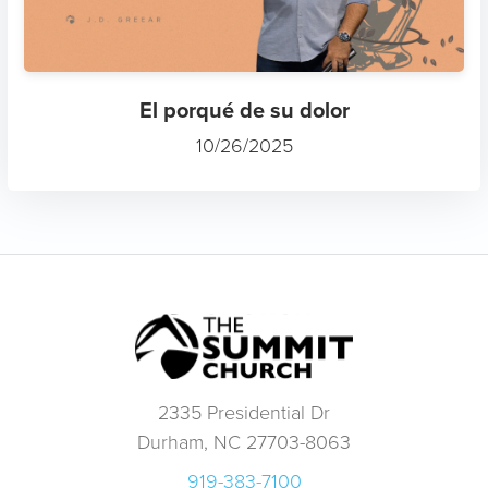
El porqué de su dolor
10/26/2025
2335 Presidential Dr
Durham, NC 27703-8063
919-383-7100