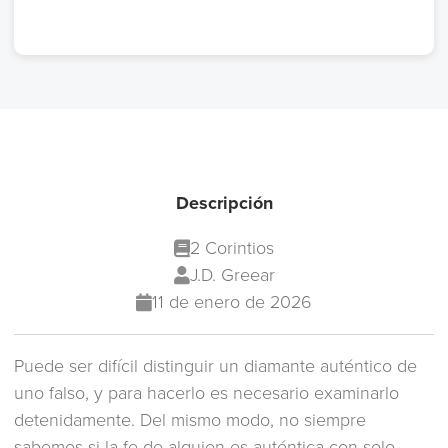
Descripción
2 Corintios
J.D. Greear
11 de enero de 2026
Puede ser difícil distinguir un diamante auténtico de
uno falso, y para hacerlo es necesario examinarlo
detenidamente. Del mismo modo, no siempre
sabemos si la fe de alguien es auténtica con solo