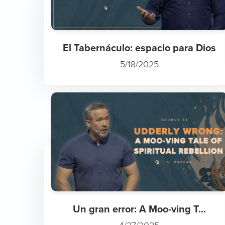
El Tabernáculo: espacio para Dios
5/18/2025
Un gran error: A Moo-ving T...