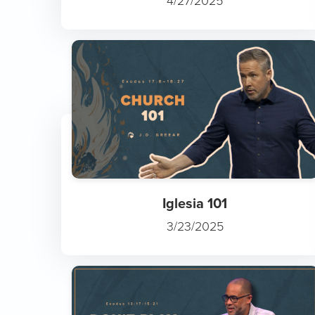
4/27/2025
Iglesia 101
3/23/2025