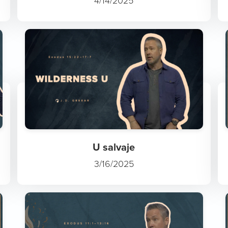
4/14/2025
U salvaje
3/16/2025