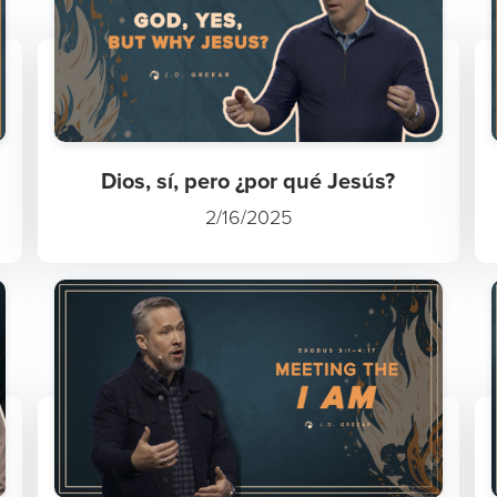
Dios, sí, pero ¿por qué Jesús?
2/16/2025