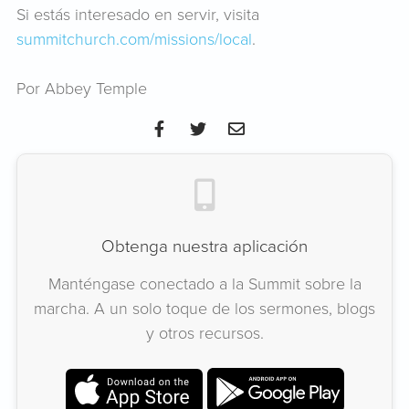
Si estás interesado en servir, visita
summitchurch.com/missions/local
.
Por Abbey Temple
Obtenga nuestra aplicación
Manténgase conectado a la Summit sobre la
marcha. A un solo toque de los sermones, blogs
y otros recursos.