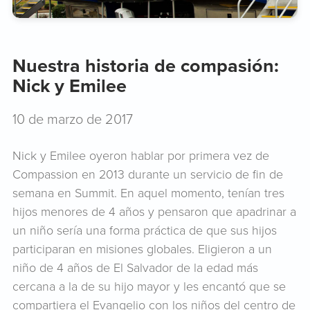
Nuestra historia de compasión:
Nick y Emilee
10 de marzo de 2017
Nick y Emilee oyeron hablar por primera vez de
Compassion en 2013 durante un servicio de fin de
semana en Summit. En aquel momento, tenían tres
hijos menores de 4 años y pensaron que apadrinar a
un niño sería una forma práctica de que sus hijos
participaran en misiones globales. Eligieron a un
niño de 4 años de El Salvador de la edad más
cercana a la de su hijo mayor y les encantó que se
compartiera el Evangelio con los niños del centro de