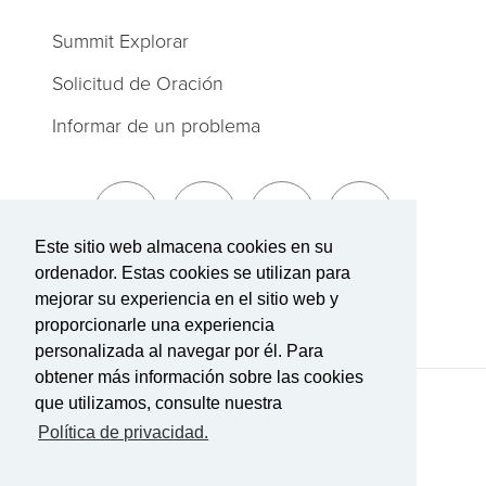
Summit Explorar
Solicitud de Oración
Informar de un problema
Este sitio web almacena cookies en su
ordenador. Estas cookies se utilizan para
Suscríbete a The Summit
mejorar su experiencia en el sitio web y
proporcionarle una experiencia
personalizada al navegar por él. Para
obtener más información sobre las cookies
que utilizamos, consulte nuestra
Términos de Servicio
|
Política de privacidad
Transparencia en la cobertura
Política de privacidad.
Con tecnología Rock.