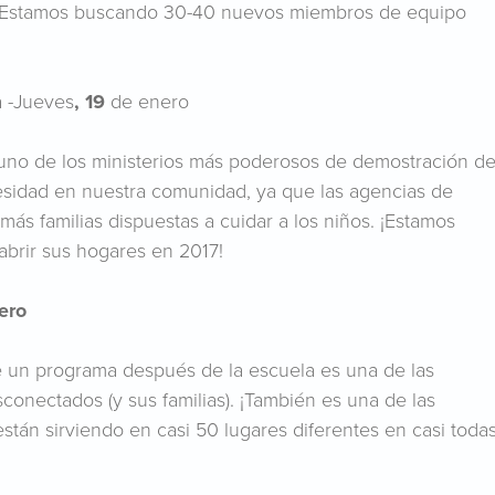
. Estamos buscando 30-40 nuevos miembros de equipo
 -Jueves
, 19
de enero
uno de los ministerios más poderosos de demostración de
esidad en nuestra comunidad, ya que las agencias de
s familias dispuestas a cuidar a los niños. ¡Estamos
abrir sus hogares en 2017!
ero
e un programa después de la escuela es una de las
conectados (y sus familias). ¡También es una de las
stán sirviendo en casi 50 lugares diferentes en casi toda