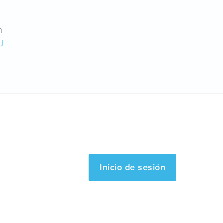
n
U
Inicio de sesión