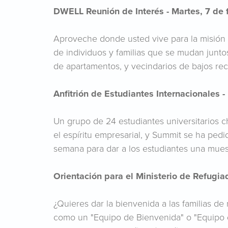
DWELL Reunión de Interés - Martes, 7 de 
Aproveche donde usted vive para la misión
de individuos y familias que se mudan junto
de apartamentos, y vecindarios de bajos re
Anfitrión de Estudiantes Internacionales -
Un grupo de 24 estudiantes universitarios ch
el espíritu empresarial, y Summit se ha pedi
semana para dar a los estudiantes una muest
Orientación para el Ministerio de Refugiad
¿Quieres dar la bienvenida a las familias de
como un "Equipo de Bienvenida" o "Equipo d