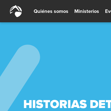
Quiénes somos
Ministerios
Ev
HISTORIAS DE