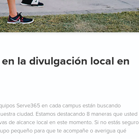
 en la divulgación local en
equipos Serve365 en cada campus están buscando
 nuestra ciudad. Estamos destacando 8 maneras que usted
vas de alcance local en este momento. Si no estás seguro
grupo pequeño para que te acompañe o averigua qué