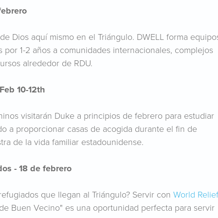
febrero
 de Dios aquí mismo en el Triángulo. DWELL forma equipo
s por 1-2 años a comunidades internacionales, complejos
cursos alrededor de RDU.
 Feb 10-12th
inos visitarán Duke a principios de febrero para estudiar
do a proporcionar casas de acogida durante el fin de
ra de la vida familiar estadounidense.
os - 18 de febrero
 refugiados que llegan al Triángulo? Servir con
World Relie
e Buen Vecino" es una oportunidad perfecta para servir