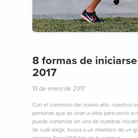
8 formas de iniciarse
2017
13 de enero de 2017
Con el comienzo del nuevo año, nuestros 
personas que se unan a ellos para servir a
puede comenzar en una de nuestras iniciati
de cuál elegir, busca a un miembro de un 
equipos Serve365 hay en tu campus.