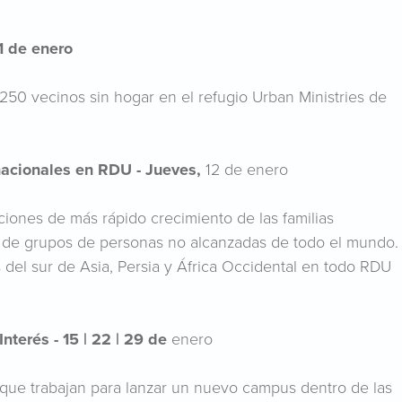
11 de enero
250 vecinos sin hogar en el refugio Urban Ministries de
nacionales en RDU - Jueves,
12 de enero
ciones de más rápido crecimiento de las familias
n de grupos de personas no alcanzadas de todo el mundo.
s del sur de Asia, Persia y África Occidental en todo RDU
nterés - 15 | 22 | 29 de
enero
que trabajan para lanzar un nuevo campus dentro de las