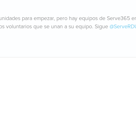
tunidades para empezar, pero hay equipos de Serve365 e
os voluntarios que se unan a su equipo. Sigue
@ServeRD