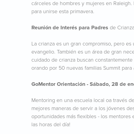
cárceles de hombres y mujeres en Raleigh
para unirse esta primavera.
Reunión de Interés para Padres
de Crianza
La crianza es un gran compromiso, pero es 
evangelio. También es un área de gran nec
cuidado de crianza buscan constantemente má
orando por 50 nuevas familias Summit para 
GoMentor Orientación - Sábado, 28 de en
Mentoring en una escuela local oa través d
mejores maneras de servir a los jóvenes des
oportunidades más flexibles - los mentores e
las horas del día!