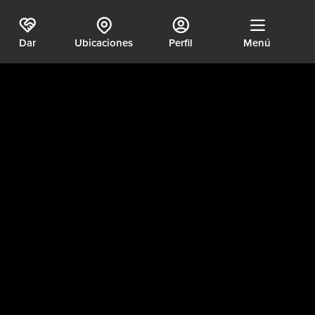
Dar
Ubicaciones
Perfil
Menú