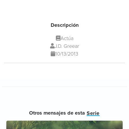
Descripción
Actúa
J.D. Greear
10/13/2013
Otros mensajes de esta
Serie