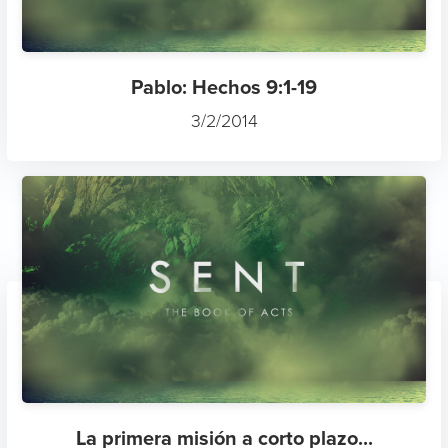
Pablo: Hechos 9:1-19
3/2/2014
La primera misión a corto plazo...