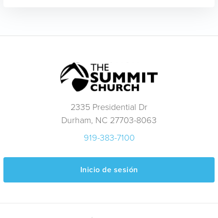
2335 Presidential Dr
Durham, NC 27703-8063
919-383-7100
Inicio de sesión