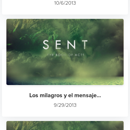
10/6/2013
Los milagros y el mensaje...
9/29/2013