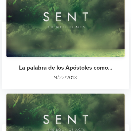
La palabra de los Apóstoles como...
9/22/2013