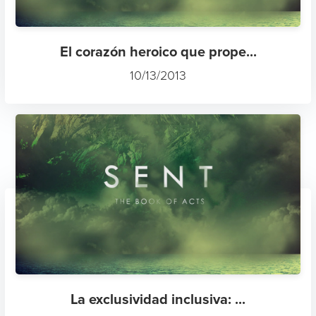
El corazón heroico que prope...
10/13/2013
La exclusividad inclusiva: ...