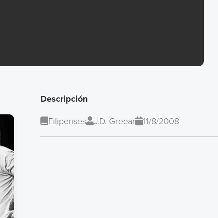
Descripción
Filipenses
J.D. Greear
11/8/2008