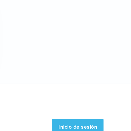
Inicio de sesión