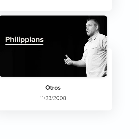
Otros
11/23/2008