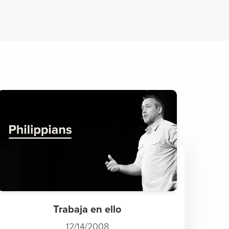
Trabaja en ello
12/14/2008