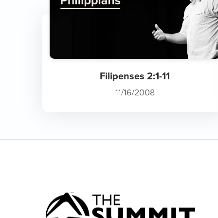
Filipenses 2:1-11
11/16/2008