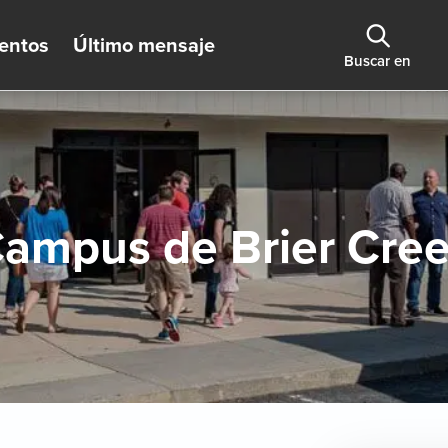
entos
Último mensaje
Buscar en
ampus de Brier Cre