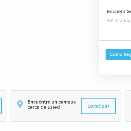
Escuela Se
WKLY
Grupo
Cómo lle
Encuentre un campus
Localizar
cerca de usted