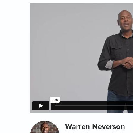
Warren Neverson