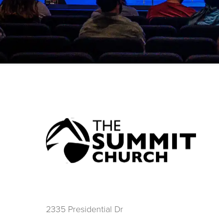
2335 Presidential Dr