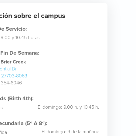
ción sobre el campus
e Servicio:
 9:00 y 10:45 horas.
 Fin De Semana:
Brier Creek
ntial Dr,
 27703-8063
) 354-6046
s (Birth-4th):
El domingo: 9.00 h. y 10.45 h.
os
cundaria (5º A 8º):
El domingo: 9 de la mañana
Vida