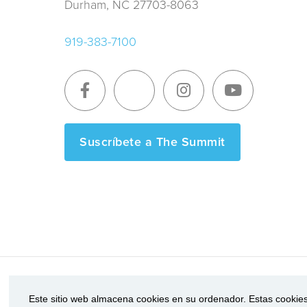
Durham, NC 27703-8063
919-383-7100
Suscríbete a The Summit
Términos de Servicio
|
Política de privacidad
|
Transp
Este sitio web almacena cookies en su ordenador. Estas cookies 