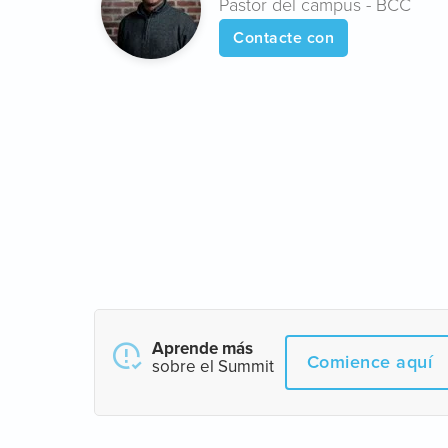
Pastor del campus - BCC
Contacte con
Aprende más
Comience aquí
sobre el Summit