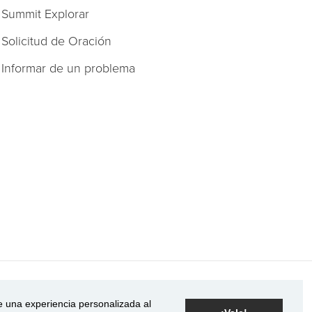
Summit Explorar
Solicitud de Oración
Informar de un problema
Con tecnología Rock.
le una experiencia personalizada al