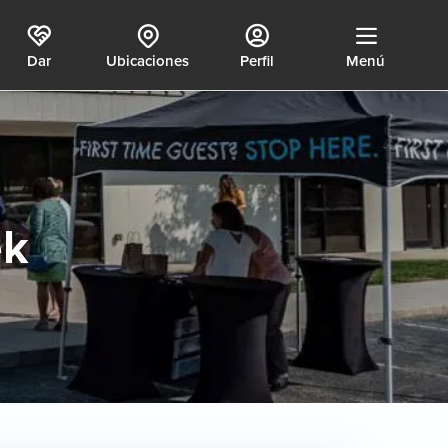
Dar
Ubicaciones
Perfil
Menú
ek