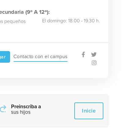
cundaria (9º A 12º):
El domingo: 18.00 - 19.30 h.
s pequeños
Contacto con el campus
gar
Preinscriba a
Inicie
sus hijos